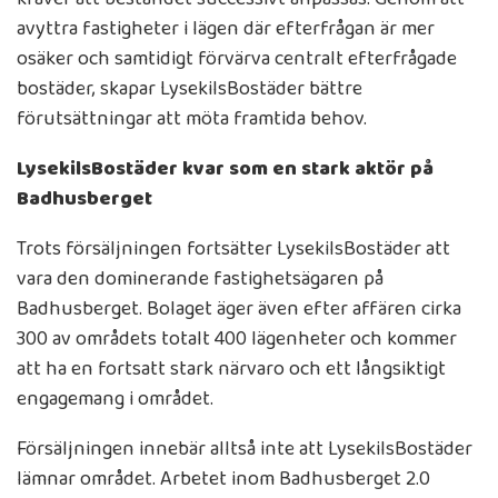
avyttra fastigheter i lägen där efterfrågan är mer
osäker och samtidigt förvärva centralt efterfrågade
bostäder, skapar LysekilsBostäder bättre
förutsättningar att möta framtida behov.
LysekilsBostäder kvar som en stark aktör på
Badhusberget
Trots försäljningen fortsätter LysekilsBostäder att
vara den dominerande fastighetsägaren på
Badhusberget. Bolaget äger även efter affären cirka
300 av områdets totalt 400 lägenheter och kommer
att ha en fortsatt stark närvaro och ett långsiktigt
engagemang i området.
Försäljningen innebär alltså inte att LysekilsBostäder
lämnar området. Arbetet inom Badhusberget 2.0