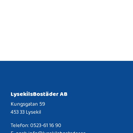
LysekilsBostäder AB
Kungsgatan 59
453 33 Lysekil
Telefon: 0523-61 16 90