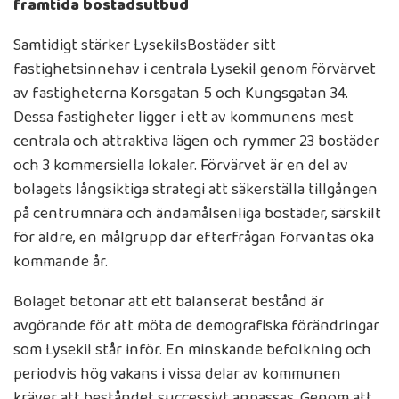
framtida bostadsutbud
Samtidigt stärker LysekilsBostäder sitt
fastighetsinnehav i centrala Lysekil genom förvärvet
av fastigheterna Korsgatan 5 och Kungsgatan 34.
Dessa fastigheter ligger i ett av kommunens mest
centrala och attraktiva lägen och rymmer 23 bostäder
och 3 kommersiella lokaler. Förvärvet är en del av
bolagets långsiktiga strategi att säkerställa tillgången
på centrumnära och ändamålsenliga bostäder, särskilt
för äldre, en målgrupp där efterfrågan förväntas öka
kommande år.
Bolaget betonar att ett balanserat bestånd är
avgörande för att möta de demografiska förändringar
som Lysekil står inför. En minskande befolkning och
periodvis hög vakans i vissa delar av kommunen
kräver att beståndet successivt anpassas. Genom att