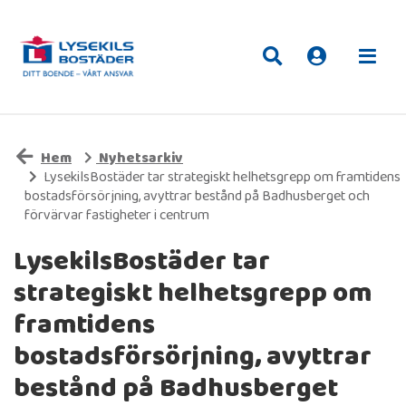
Hem
Nyhetsarkiv
LysekilsBostäder tar strategiskt helhetsgrepp om framtidens
bostadsförsörjning, avyttrar bestånd på Badhusberget och
förvärvar fastigheter i centrum
LysekilsBostäder tar
strategiskt helhetsgrepp om
framtidens
bostadsförsörjning, avyttrar
bestånd på Badhusberget