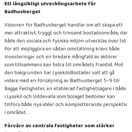
Ett långsiktigt utvecklingsarbete för
Badhusberget
Visionen för Badhusberget handlar om att skapa ett
mer attraktivt, tryggt och trivsamt bostadsområde, där
både den sociala och fysiska miljön utvecklas över tid.
För att möjliggöra en sådan omställning krävs både
investeringar och en bredare mångfald av aktörer
som tillsammans kan bidra till områdets framtid. Mot
den bakgrunden har LysekilsBostäder valt att gå
vidare med en försäljning av Badhusberget 5–9 till
Bagge Fastigheter, en etablerad fastighetsägare i både
i Lysekil och Uddevalla som bolaget bedömer kan
tillföra både nya idéer och kompletterande perspektiv
i området.
Förvärv av centrala fastigheter som stärker