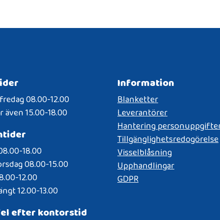
ider
Information
redag 08.00-12.00
Blanketter
 även 15.00-18.00
Leverantörer
Hantering personuppgifte
ntider
Tillgänglighetsredogörelse
8.00-18.00
Visselblåsning
orsdag 08.00-15.00
Upphandlingar
8.00-12.00
GDPR
ngt 12.00-13.00
el efter kontorstid