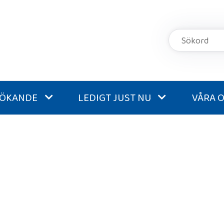
SÖKANDE
LEDIGT JUST NU
VÅRA 