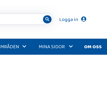
Logga in
OMRÅDEN
MINA SIDOR
OM OSS