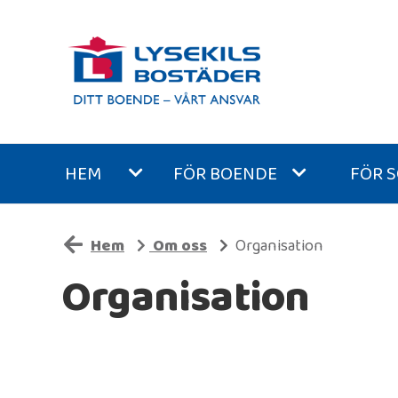
HEM
FÖR BOENDE
FÖR 
Hem
Om oss
Organisation
Organisation