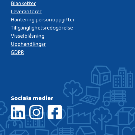
Blanketter
Leverantörer
Hantering personuppgifter
Tillgänglighetsredogörelse
Visselblåsning
Upphandlingar
GDPR
Sociala medier