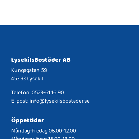
LysekilsBostäder AB
Kungsgatan 59
453 33 Lysekil
Telefon: 0523-61 16 90
E-post: info@lysekilsbostader.se
Öppettider
Måndag-fredag 08.00-12.00
Måndagar även 15.00-18.00