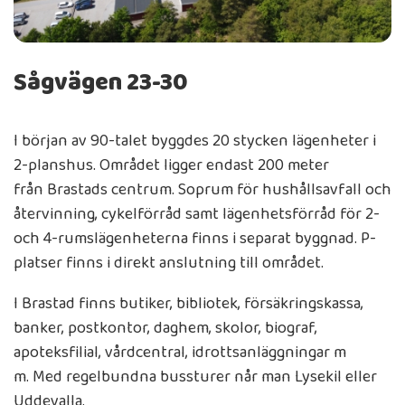
Sågvägen 23-30
I början av 90-talet byggdes 20 stycken lägenheter i
2-planshus. Området ligger endast 200 meter
från Brastads centrum. Soprum för hushållsavfall och
återvinning, cykelförråd samt lägenhetsförråd för 2-
och 4-rumslägenheterna finns i separat byggnad. P-
platser finns i direkt anslutning till området.
I Brastad finns butiker, bibliotek, försäkringskassa,
banker, postkontor, daghem, skolor, biograf,
apoteksfilial, vårdcentral, idrottsanläggningar m
m. Med regelbundna bussturer når man Lysekil eller
Uddevalla.