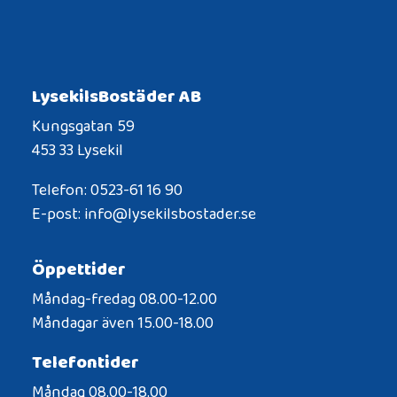
LysekilsBostäder AB
Kungsgatan 59
453 33 Lysekil
Telefon: 0523-61 16 90
E-post: info@lysekilsbostader.se
Öppettider
Måndag-fredag 08.00-12.00
Måndagar även 15.00-18.00
Telefontider
Måndag 08.00-18.00