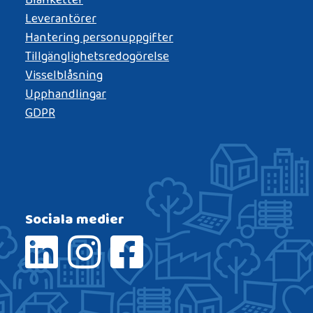
Leverantörer
Hantering personuppgifter
Tillgänglighetsredogörelse
Visselblåsning
Upphandlingar
GDPR
Sociala medier