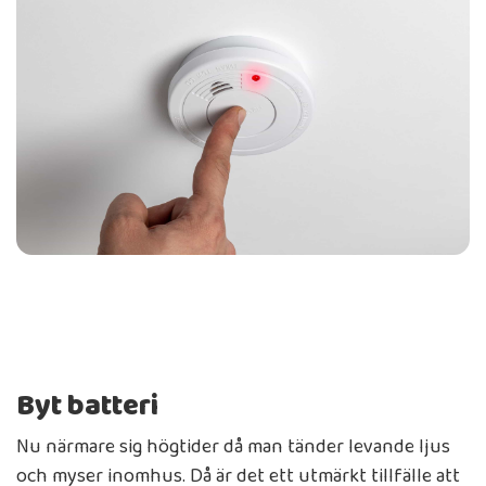
Byt batteri
Nu närmare sig högtider då man tänder levande ljus
och myser inomhus. Då är det ett utmärkt tillfälle att