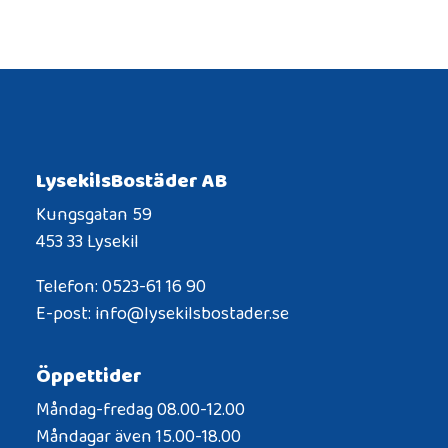
LysekilsBostäder AB
Kungsgatan 59
453 33 Lysekil
Telefon: 0523-61 16 90
E-post: info@lysekilsbostader.se
Öppettider
Måndag-fredag 08.00-12.00
Måndagar även 15.00-18.00