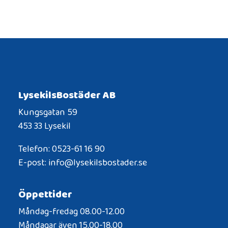
LysekilsBostäder AB
Kungsgatan 59
453 33 Lysekil
Telefon: 0523-61 16 90
E-post: info@lysekilsbostader.se
Öppettider
Måndag-fredag 08.00-12.00
Måndagar även 15.00-18.00