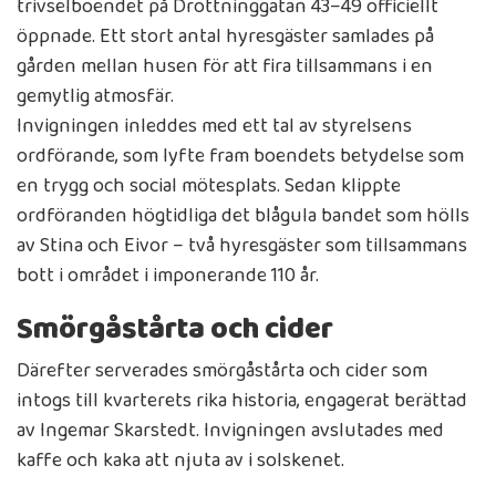
trivselboendet på Drottninggatan 43–49 officiellt
öppnade. Ett stort antal hyresgäster samlades på
gården mellan husen för att fira tillsammans i en
gemytlig atmosfär.
Invigningen inleddes med ett tal av styrelsens
ordförande, som lyfte fram boendets betydelse som
en trygg och social mötesplats. Sedan klippte
ordföranden högtidliga det blågula bandet som hölls
av Stina och Eivor – två hyresgäster som tillsammans
bott i området i imponerande 110 år.
Smörgåstårta och cider
Därefter serverades smörgåstårta och cider som
intogs till kvarterets rika historia, engagerat berättad
av Ingemar Skarstedt. Invigningen avslutades med
kaffe och kaka att njuta av i solskenet.