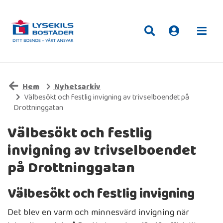
Hem
Nyhetsarkiv
Välbesökt och festlig invigning av trivselboendet på
Drottninggatan
Välbesökt och festlig
invigning av trivselboendet
på Drottninggatan
Välbesökt och festlig invigning
Det blev en varm och minnesvärd invigning när