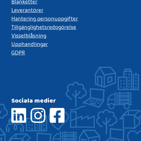
Blanketter
Leverantörer
Hantering personuppgifter
Tillgänglighetsredogörelse
Visselblåsning
Upphandlingar
GDPR
Sociala medier